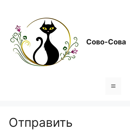
Перейти
к
содержимому
Сово-Сова
Меню
Отправить