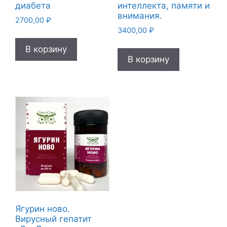
диабета
интеллекта, памяти и
внимания.
2700,00
₽
3400,00
₽
В корзину
В корзину
Ягурин ново.
Вирусный гепатит