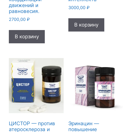
движений и
3000,00
₽
равновесия.
2700,00
₽
В корзину
В корзину
ЦИСТОР — против
Эринацин —
атеросклероза и
повышение