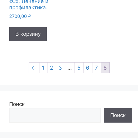
«С». Лечение и
профилактика.
2700,00
₽
В корзину
←
1
2
3
…
5
6
7
8
Поиск
Поиск