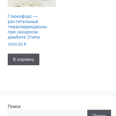
Глюкофорс —
растительные
тиазолидиндионы
при сахарном
диабете 2типа
3200,00
₽
В корзину
Поиск
Поиск