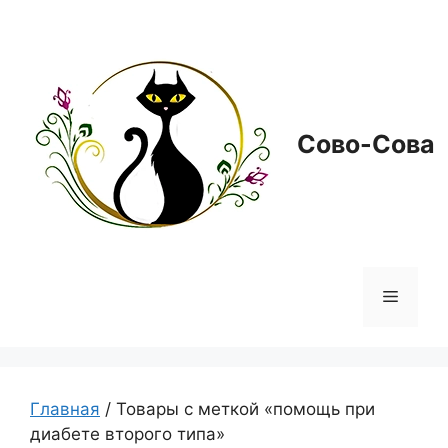
Перейти
к
содержимому
Сово-Сова
Меню
Главная
/ Товары с меткой «помощь при
диабете второго типа»