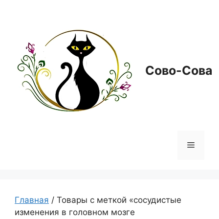
Перейти
к
содержимому
Сово-Сова
Меню
Главная
/ Товары с меткой «сосудистые
изменения в головном мозге