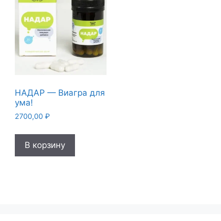
НАДАР — Виагра для
ума!
2700,00
₽
В корзину