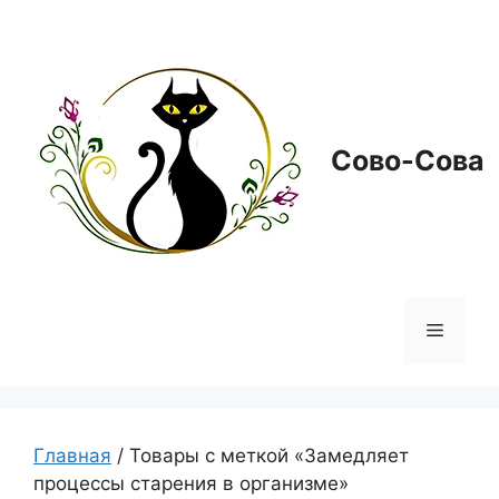
Перейти
к
содержимому
Сово-Сова
Меню
Главная
/ Товары с меткой «Замедляет
процессы старения в организме»