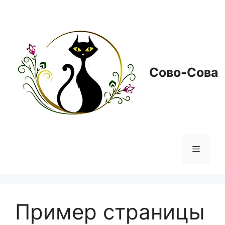
Перейти
к
содержимому
Сово-Сова
Меню
Пример страницы