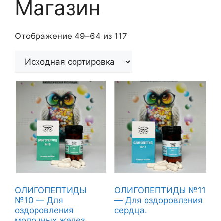
Магазин
Отображение 49–64 из 117
ОЛИГОПЕПТИДЫ
ОЛИГОПЕПТИДЫ №11
№10 — Для
— Для оздоровления
оздоровления
сердца.
молочных желез.