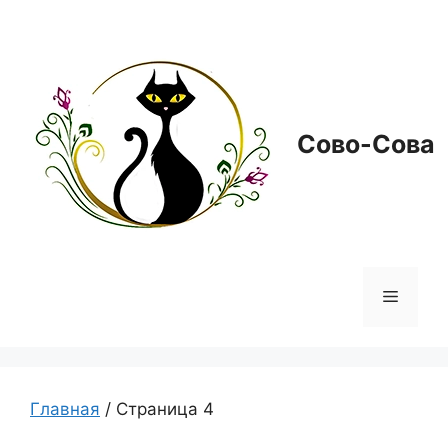
Перейти
к
содержимому
Сово-Сова
Меню
Главная
/ Страница 4