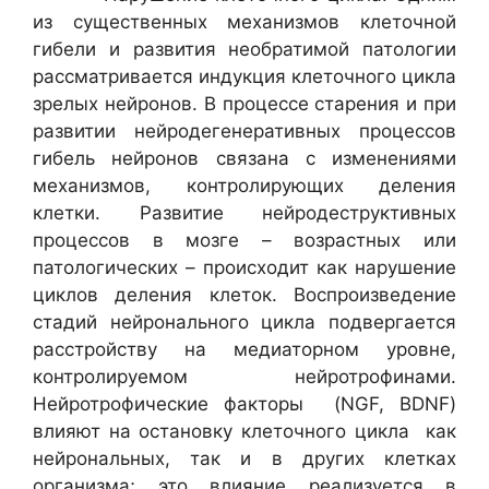
из существенных механизмов клеточной
гибели и развития необратимой патологии
рассматривается индукция клеточного цикла
зрелых нейронов. В процессе старения и при
развитии нейродегенеративных процессов
гибель нейронов связана с изменениями
механизмов, контролирующих деления
клетки. Развитие нейродеструктивных
процессов в мозге – возрастных или
патологических – происходит как нарушение
циклов деления клеток. Воспроизведение
стадий нейронального цикла подвергается
расстройству на медиаторном уровне,
контролируемом нейротрофинами.
Нейротрофические факторы (NGF, BDNF)
влияют на остановку клеточного цикла как
нейрональных, так и в других клетках
организма; это влияние реализуется в