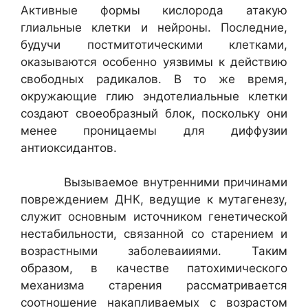
Активные формы кислорода атакую
глиальные клетки и нейроны. Последние,
будучи постмитотическими клетками,
оказываются особенно уязвимы к действию
свободных радикалов. В то же время,
окружающие глию эндотелиальные клетки
создают своеобразный блок, поскольку они
менее проницаемы для диффузии
антиоксидантов.
Вызываемое внутренними причинами
повреждением ДНК, ведущие к мутагенезу,
служит основным источником генетической
нестабильности, связанной со старением и
возрастными заболеваииями. Таким
образом, в качестве патохимического
механизма старения рассматривается
соотношение накапливаемых с возрастом