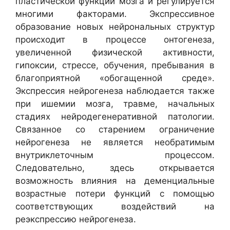
пластической функции мозга и регулируется
многими факторами. Экспрессивное
образование новых нейрональных структур
происходит в процессе онтогенеза,
увеличенной физической активности,
гипоксии, стрессе, обучения, пребывания в
благоприятной «обогащенной среде».
Экспрессия нейрогенеза наблюдается также
при ишемии мозга, травме, начальных
стадиях нейродегенеративной патологии.
Связанное со старением ограничение
нейрогенеза не является необратимым
внутриклеточным процессом.
Следовательно, здесь открывается
возможность влияния на деменциальные
возрастные потери функций с помощью
соответствующих воздействий на
реэкспрессию нейрогенеза.