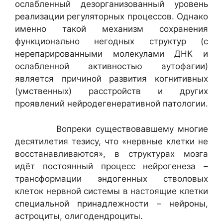
ослабленный дезорганизованный уровень
реализации регуляторных процессов. Однако
именно такой механизм сохранения
функционально негодных структур (с
нерепарированными молекулами ДНК и
ослабленной активностью аутофагии)
является причиной развития когнитивных
(умственных) расстройств и других
проявлений нейродегенеративной патологии.
Вопреки существовавшему многие
десятилетия тезису, что «нервные клетки не
восстанавливаются», в структурах мозга
идёт постоянный процесс нейрогенеза –
трансформации эндогенных стволовых
клеток нервной системы в настоящие клетки
специальной принадлежности – нейроны,
астроциты, олигодендроциты.