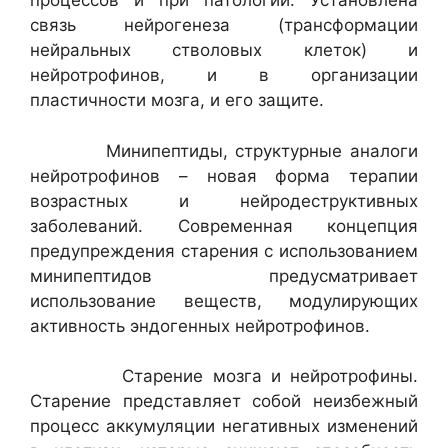
процессов и при патологии. Установлена
связь нейрогенеза (трансформации
нейральных стволовых клеток) и
нейротрофинов, и в организации
пластичности мозга, и его защите.
Минипептиды, структурные аналоги
нейротрофинов – новая форма терапии
возрастных и нейродеструктивных
заболеваний. Современная концепция
предупреждения старения с использованием
минипептидов предусматривает
использование веществ, модулирующих
активность эндогенных нейротрофинов.
Старение мозга и нейротрофины.
Старение представляет собой неизбежный
процесс аккумуляции негативных изменений