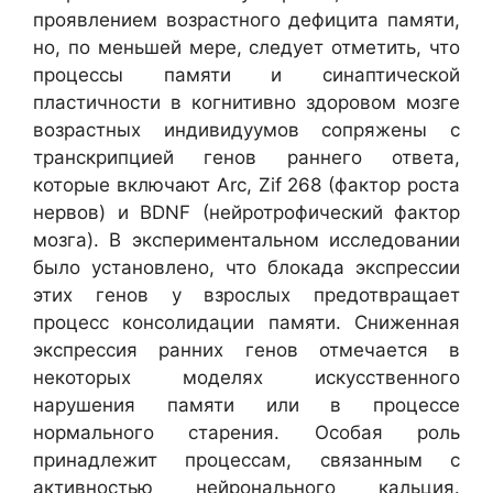
проявлением возрастного дефицита памяти,
но, по меньшей мере, следует отметить, что
процессы памяти и синаптической
пластичности в когнитивно здоровом мозге
возрастных индивидуумов сопряжены с
транскрипцией генов раннего ответа,
которые включают Arc, Zif 268 (фактор роста
нервов) и BDNF (нейротрофический фактор
мозга). В экспериментальном исследовании
было установлено, что блокада экспрессии
этих генов у взрослых предотвращает
процесс консолидации памяти. Сниженная
экспрессия ранних генов отмечается в
некоторых моделях искусственного
нарушения памяти или в процессе
нормального старения. Особая роль
принадлежит процессам, связанным с
активностью нейронального кальция.