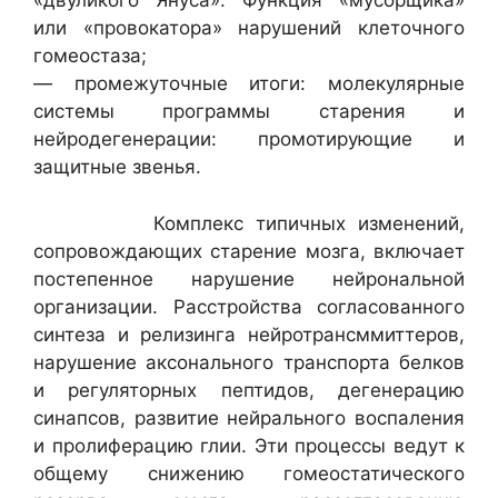
«двуликого Януса». Функция «мусорщика»
или «провокатора» нарушений клеточного
гомеостаза;
— промежуточные итоги: молекулярные
системы программы старения и
нейродегенерации: промотирующие и
защитные звенья.
Комплекс типичных изменений,
сопровождающих старение мозга, включает
постепенное нарушение нейрональной
организации. Расстройства согласованного
синтеза и релизинга нейротрансммиттеров,
нарушение аксонального транспорта белков
и регуляторных пептидов, дегенерацию
синапсов, развитие нейрального воспаления
и пролиферацию глии. Эти процессы ведут к
общему снижению гомеостатического