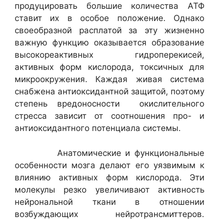
продуцировать большие количества АТФ
ставит их в особое положение. Однако
своеобразной расплатой за эту жизненно
важную функцию оказывается образование
высокореактивных гидроперекисей,
активных форм кислорода, токсичных для
микроокружения. Каждая живая система
снабжена антиоксидантной защитой, поэтому
степень вредоносности окислительного
стресса зависит от соотношения про- и
антиоксидантного потенциала системы.
Анатомические и функциональные
особенности мозга делают его уязвимым к
влиянию активных форм кислорода. Эти
молекулы резко увеличивают активность
нейрональной ткани в отношении
возбуждающих нейротрансмиттеров.