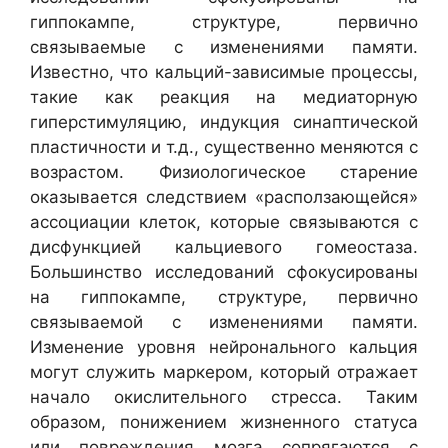
гиппокампе, структуре, первично
связываемые с изменениями памяти.
Известно, что кальций-зависимые процессы,
такие как реакция на медиаторную
гиперстимуляцию, индукция синаптической
пластичности и т.д., существенно меняются с
возрастом. Физиологическое старение
оказывается следствием «расползающейся»
ассоциации клеток, которые связываются с
дисфункцией кальциевого гомеостаза.
Большинство исследований сфокусированы
на гиппокампе, структуре, первично
связываемой с изменениями памяти.
Изменение уровня нейронального кальция
могут служить маркером, который отражает
начало окислительного стресса. Таким
образом, понижением жизненного статуса
или повреждения мозга сопрягаются с