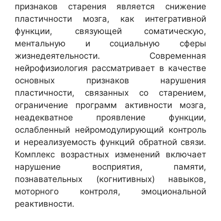
признаков старения является снижение
пластичности мозга, как интегративной
функции, связующей соматическую,
ментальную и социальную сферы
жизнедеятельности. Современная
нейрофизиология рассматривает в качестве
основных признаков нарушения
пластичности, связанных со старением,
ограничение программ активности мозга,
неадекватное проявление функции,
ослабленный нейромодулирующий контроль
и нереализуемость функций обратной связи.
Комплекс возрастных изменений включает
нарушение восприятия, памяти,
познавательных (когнитивных) навыков,
моторного контроля, эмоциональной
реактивности.