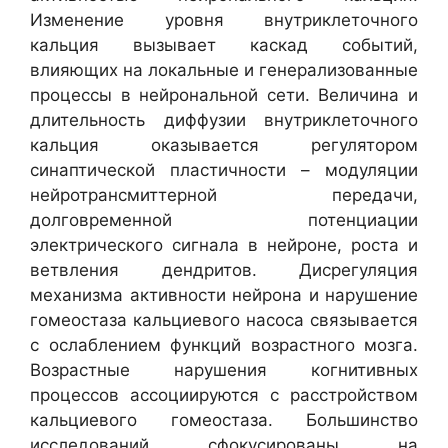
Изменение уровня внутриклеточного
кальция вызывает каскад событий,
влияющих на локальные и генерализованные
процессы в нейрональной сети. Величина и
длительность диффузии внутриклеточного
кальция оказывается регулятором
синаптической пластичности – модуляции
нейротрансмиттерной передачи,
долговременной потенциации
электрического сигнала в нейроне, роста и
ветвления дендритов. Дисрегуляция
механизма активности нейрона и нарушение
гомеостаза кальциевого насоса связывается
с ослаблением функций возрастного мозга.
Возрастные нарушения когнитивных
процессов ассоциируются с расстройством
кальциевого гомеостаза. Большинство
исследований сфокусированы на