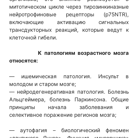
митотическом цикле через тирозинкиназные
нейротрофиновые рецепторы (p75NTR),
включающие активацию сигнальных
трансдукторных реакций, которые ведут к
клеточной гибели.
К патологиям возрастного мозга
относятся:
— ишемическая патология. Инсульт в
молодом и старом мозге;
— нейродегенеративная патология. Болезнь
Альцгеймера, болезнь Паркинсона. Общие
принципы начала заболевания и
селективное поражение регионов мозга;
— аутофагия – биологический феномен