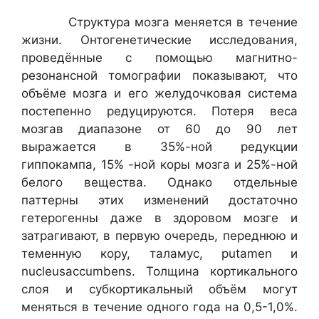
Структура мозга меняется в течение
жизни. Онтогенетические исследования,
проведённые с помощью магнитно-
резонансной томографии показывают, что
объёме мозга и его желудочковая система
постепенно редуцируются. Потеря веса
мозгав диапазоне от 60 до 90 лет
выражается в 35%-ной редукции
гиппокампа, 15% -ной коры мозга и 25%-ной
белого вещества. Однако отдельные
паттерны этих изменений достаточно
гетерогенны даже в здоровом мозге и
затрагивают, в первую очередь, переднюю и
теменную кору, таламус, putamen и
nucleusaccumbens. Толщина кортикального
слоя и субкортикальный объём могут
меняться в течение одного года на 0,5-1,0%.