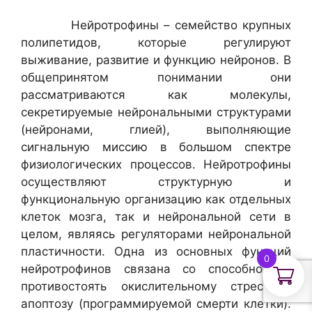
Нейротрофины – семейство крупных
полипетидов, которые регулируют
выживание, развитие и функцию нейронов. В
общепринятом понимании они
рассматриваются как молекулы,
секретируемые нейрональными структурами
(нейронами, глией), выполняющие
сигнальную миссию в большом спектре
физиологических процессов. Нейротрофины
осуществляют структурную и
функциональную организацию как отдельных
клеток мозга, так и нейрональной сети в
целом, являясь регуляторами нейрональной
пластичности. Одна из основных функций
0
нейротрофинов связана со способностью
противостоять окислительному стресс и
апоптозу (программируемой смерти клетки).