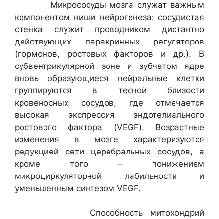
Микрососуды мозга служат важным
компонентом ниши нейрогенеза: сосудистая
стенка служит проводником дистантно
действующих паракринных регуляторов
(гормонов, ростовых факторов и др.). В
субвентрикулярной зоне и зубчатом ядре
вновь образующиеся нейральные клетки
группируются в тесной близости
кровеносных сосудов, где отмечается
высокая экспрессия эндотелиального
ростового фактора (VEGF). Возрастные
изменения в мозге характеризуются
редукцией сети церебральных сосудов, а
кроме того – понижением
микроциркуляторной лабильности и
уменьшенным синтезом VEGF.
Способность митохондрий