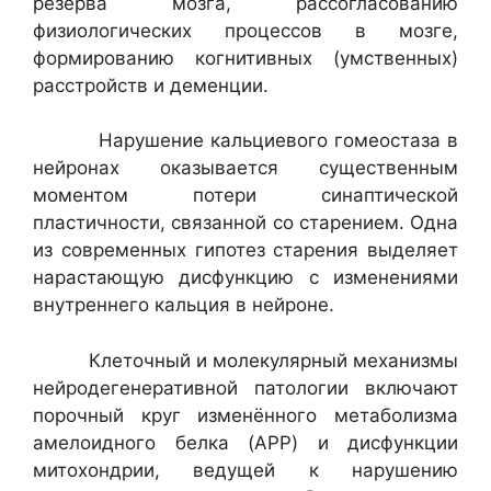
резерва мозга, рассогласованию
физиологических процессов в мозге,
формированию когнитивных (умственных)
расстройств и деменции.
Нарушение кальциевого гомеостаза в
нейронах оказывается существенным
моментом потери синаптической
пластичности, связанной со старением. Одна
из современных гипотез старения выделяет
нарастающую дисфункцию с изменениями
внутреннего кальция в нейроне.
Клеточный и молекулярный механизмы
нейродегенеративной патологии включают
порочный круг изменённого метаболизма
амелоидного белка (APP) и дисфункции
митохондрии, ведущей к нарушению