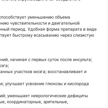
способствует уменьшению объема
ению чувствительности и двигательной
нный период. Удобная форма препарата в виде
ствует быстрому всасыванию через слизистую
й, начиная с первых суток после инсульта;
озга;
нных участков мозга; восстанавливает и
и; улучшает усвоение глюкозы и кислорода
ий; уменьшает неврологические дефициты
ые, координаторные, зрительные,