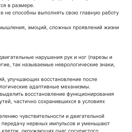
ся в размере.
е не способны выполнять свою главную работу
и мышления, эмоций, сложных проявлений жизни
двигательные нарушения рук и ног (парезы и
гие, так называемые неврологические знаки,
ий, улучшающих восстановление после
ологические адаптивные механизмы.
 выделить восстановление функционирования
утей, частично сохранившихся в условиях
лению чувствительности и двигательной
 передачу нервных импульсов и уменьшают
 клеток, окружающих очаг сосудистого