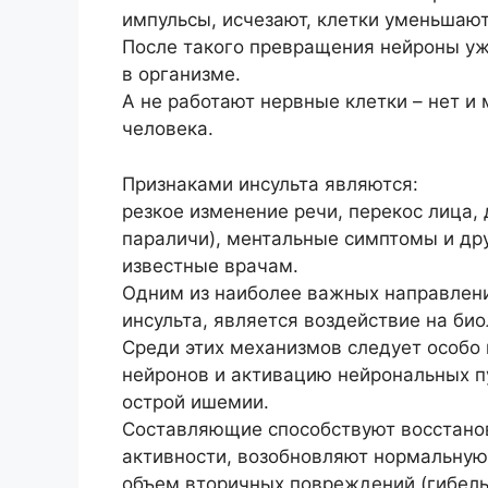
импульсы, исчезают, клетки уменьшают
После такого превращения нейроны уж
в организме.
А не работают нервные клетки – нет 
человека.
Признаками инсульта являются:
резкое изменение речи, перекос лица, 
параличи), ментальные симптомы и дру
известные врачам.
Одним из наиболее важных направлен
инсульта, является воздействие на би
Среди этих механизмов следует особо
нейронов и активацию нейрональных п
острой ишемии.
Составляющие способствуют восстанов
активности, возобновляют нормальную
объем вторичных повреждений (гибель