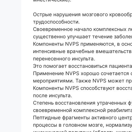
Острые нарушения мозгового кровообр
трудоспособности.
Своевременное начало комплексных л
существенно улучшает течение заболе
Компоненты NVPS применяются, в осно
интенсивные врачебные вмешательства
перенесенного инсульта.
Это помогает восстановиться пациент
Применение NVPS хорошо сочетается 
мероприятиями. Также NVPS может пр
Компоненты NVPS способствуют восст
после инсульта.
Степень восстановления утраченных фу
своевременной комплексной реабилит
Пептидные фрагменты активного цент
процессы в головном мозге, нормализу