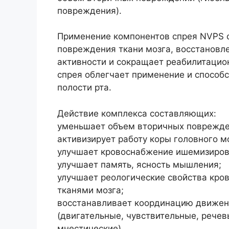
повреждения).
Применение компонентов спрея NVPS 
повреждения ткани мозга, восстановл
активности и сокращает реабилитацио
спрея облегчает применение и способ
полости рта.
Действие комплекса составляющих:
уменьшает объем вторичных повреждени
активизирует работу коры головного м
улучшает кровоснабжение ишемизирова
улучшает память, ясность мышления;
улучшает реологические свойства кров
тканями мозга;
восстанавливает координацию движен
(двигательные, чувствительные, речев
мнестические).