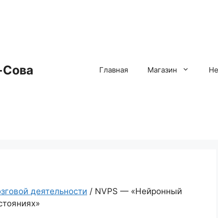
-Сова
Главная
Магазин
Не
зговой деятельности
/ NVPS — «Нейронный
стояниях»