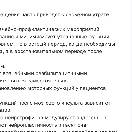
ащения часто приводят к серьезной утрате
ечебно-профилактических мероприятий
вания и минимизирует утраченные функции.
вном, не в острый период, когда необходимы
, а в восстановительном периоде после
ам.
с врачебными реабилитационными
именяться самостоятельно.
ановлению моторных функций у пациентов
нкций после мозгового инсульта зависит от
ации.
ра нейротрофинов модулируют эндогенные
ют нейропластичность и гасят очаг