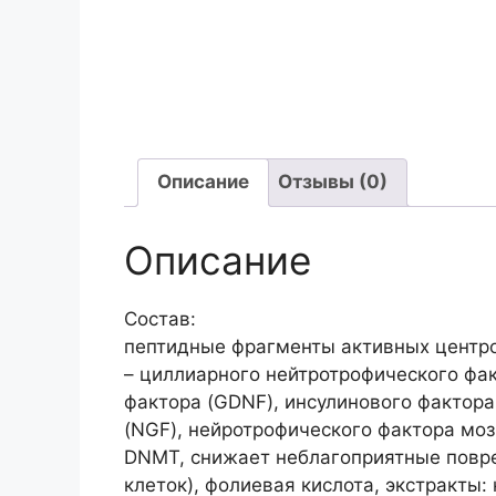
Описание
Отзывы (0)
Описание
Состав:
пептидные фрагменты активных центр
– циллиарного нейтротрофического фак
фактора (GDNF), инсулинового фактора р
(NGF), нейротрофического фактора моз
DNMT, снижает неблагоприятные повре
клеток), фолиевая кислота, экстракты: